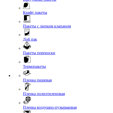
Крафт пакеты
Пакеты с липким клапаном
Дой пак
Пакеты переноски
Термопакеты
Пленка пищевая
Пленка полиэтиленовая
Пленка воздушно-пузырьковая