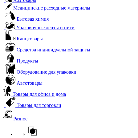
Хозтовары
Медицинские расходные материалы
Бытовая химия
Упаковочные ленты и нити
Канцтовары
Средства индивидуальной защиты
Продукты
Оборудование для упаковки
Автотовары
Товары для офиса и дома
Товары для торговли
Разное