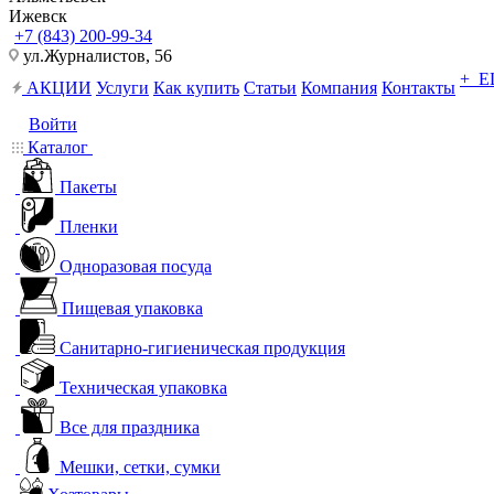
Ижевск
+7 (843) 200-99-34
ул.Журналистов, 56
+ 
АКЦИИ
Услуги
Как купить
Статьи
Компания
Контакты
Войти
Каталог
Пакеты
Пленки
Одноразовая посуда
Пищевая упаковка
Санитарно-гигиеническая продукция
Техническая упаковка
Все для праздника
Мешки, сетки, сумки