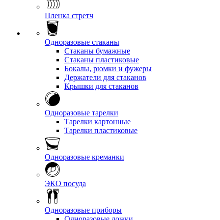
Пленка стретч
Одноразовые стаканы
Стаканы бумажные
Стаканы пластиковые
Бокалы, рюмки и фужеры
Держатели для стаканов
Крышки для стаканов
Одноразовые тарелки
Тарелки картонные
Тарелки пластиковые
Одноразовые креманки
ЭКО посуда
Одноразовые приборы
Одноразовые ложки